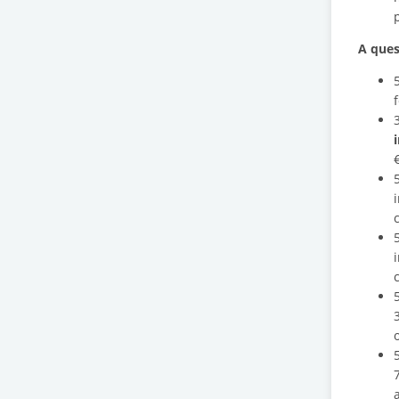
A ques